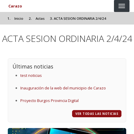
Pasar al contenido principal
Carazo
Inicio
Actas
ACTA SESION ORDINARIA 2/4/24
ACTA SESION ORDINARIA 2/4/24
Últimas noticias
test noticias
Inauguración de la web del municipio de Carazo
Proyecto Burgos Provincia Digital
VER TODAS LAS NOTICIAS